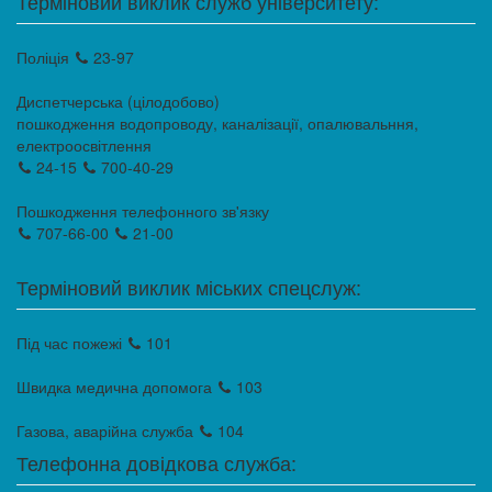
Терміновий виклик служб університету:
Поліція
23-97
Диспетчерська (цілодобово)
пошкодження водопроводу, каналізації, опалювальння,
електроосвітлення
24-15
700-40-29
Пошкодження телефонного зв'язку
707-66-00
21-00
Терміновий виклик міських спецслуж:
Під час пожежі
101
Швидка медична допомога
103
Газова, аварійна служба
104
Телефонна довідкова служба: