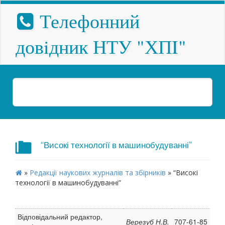
Телефонний
довiдник НТУ "ХПI"
“Високі технології в машинобудуванні”
»
Редакції наукових журналів та збірників
»
“Високі
технології в машинобудуванні”
Відповідальний редактор,
Верезуб Н.В.
707-61-85