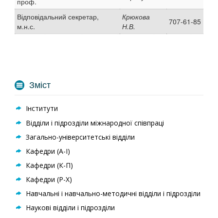
проф.
Відповідальний секретар,
Крюкова
707-61-85
м.н.с.
Н.В.
Зміст
Інститути
Відділи і підрозділи міжнародної співпраці
Загально-університетські відділи
Кафедри (А-I)
Кафедри (К-П)
Кафедри (Р-Х)
Навчальні і навчально-методичні відділи і підрозділи
Наукові відділи і підрозділи