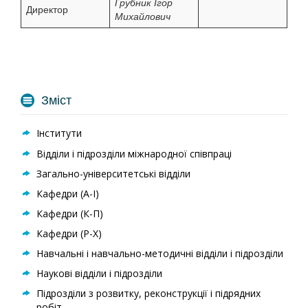
Грубник Ігор
Директор
Михайлович
Зміст
Інститути
Відділи і підрозділи міжнародної співпраці
Загально-університетські відділи
Кафедри (А-I)
Кафедри (К-П)
Кафедри (Р-Х)
Навчальні і навчально-методичні відділи і підрозділи
Наукові відділи і підрозділи
Підрозділи з розвитку, реконструкції і підрядних
робіт