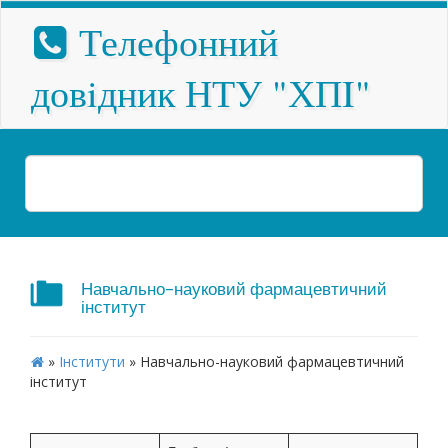
Телефонний
довiдник НТУ "ХПI"
Навчально-науковий фармацевтичний
інститут
»
Інститути
»
Навчально-науковий фармацевтичний
інститут