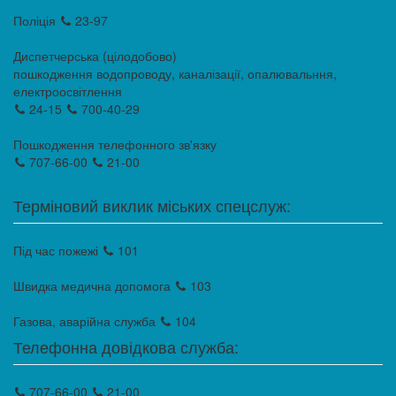
Поліція
23-97
Диспетчерська (цілодобово)
пошкодження водопроводу, каналізації, опалювальння,
електроосвітлення
24-15
700-40-29
Пошкодження телефонного зв'язку
707-66-00
21-00
Терміновий виклик міських спецслуж:
Під час пожежі
101
Швидка медична допомога
103
Газова, аварійна служба
104
Телефонна довідкова служба:
707-66-00
21-00