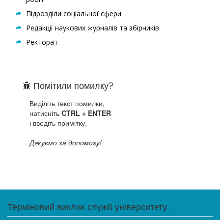
Підрозділи соціальної сфери
Редакції наукових журналів та збірників
Ректорат
Помітили помилку?
Виділіть текст помилки,
натисніть
CTRL + ENTER
і введіть примітку.
Дякуємо за допомогу!
Терміновий виклик служб університету: