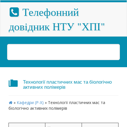
Телефонний
довiдник НТУ "ХПI"
Технології пластичних мас та біологічно
активних полімерів
»
Кафедри (Р-Х)
»
Технології пластичних мас та
біологічно активних полімерів