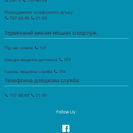
24-15
700-40-29
Пошкодження телефонного зв'язку
707-66-00
21-00
Терміновий виклик міських спецслуж:
Під час пожежі
101
Швидка медична допомога
103
Газова, аварійна служба
104
Телефонна довідкова служба:
707-66-00
21-00
Follow Us :