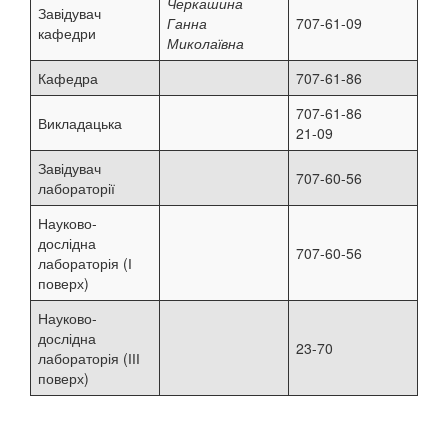
Черкашина
Завідувач
Ганна
707-61-09
кафедри
Миколаївна
Кафедра
707-61-86
707-61-86
Викладацька
21-09
Завідувач
707-60-56
лабораторії
Науково-
дослідна
707-60-56
лабораторія (І
поверх)
Науково-
дослідна
23-70
лабораторія (ІІІ
поверх)